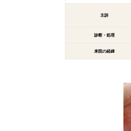
主訴
診断・処理
来院の経緯