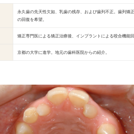
永久歯の先天性欠如、乳歯の残存、および歯列不正。歯列矯
の回復を希望。
矯正専門医による矯正治療後、インプラントによる咬合機能
京都の大学に進学。地元の歯科医院からの紹介。