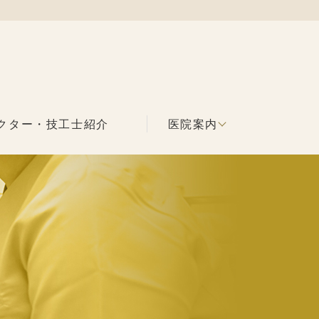
クター・技工士紹介
医院案内