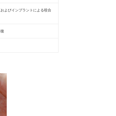
正およびインプラントによる咬合
回復