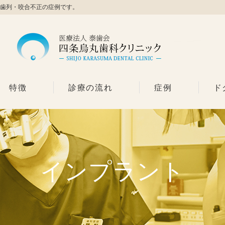
歯列・咬合不正の症例です。
特徴
診療の流れ
症例
ド
インプラント